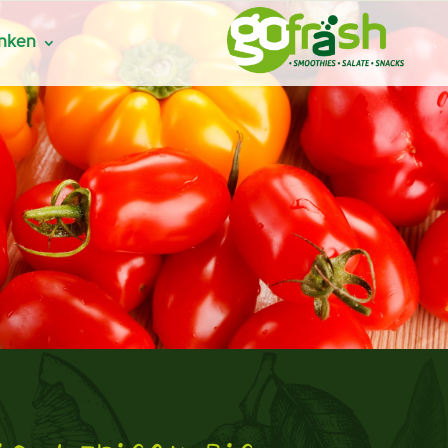
inken