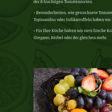
der 8 fruchtigen Tomatensorten.
• Besonderheiten, wie getrocknete Tomate
Topinambur oder Süßkartoffeln haben wir 
• Für Ihre Küche halten wir stets frische K
Oregano, Kerbel oder der gleichen mehr.