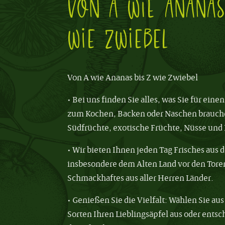
Von A wie Ananas
wie Zwiebel
Von A wie Ananas bis Z wie Zwiebel
• Bei uns finden Sie alles, was Sie für ein
zum Kochen, Backen oder Naschen brauch
Südfrüchte, exotische Früchte, Nüsse und 
• Wir bieten Ihnen jeden Tag Frisches aus
insbesondere dem Alten Land vor den Tor
Schmackhaftes aus aller Herren Länder.
• Genießen Sie die Vielfalt: Wählen Sie au
Sorten Ihren Lieblingsäpfel aus oder entsch