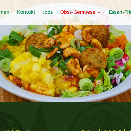
hmen
Kontakt
Jobs
Obst-Gemuese
Essen-Tr