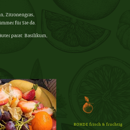
n, Zitronengras,
immer für Sie da.
räuter parat: Basilikum,
ROHDE frisch & fruchtig