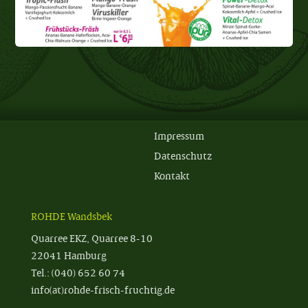
Impressum
Datenschutz
Kontakt
ROHDE Wandsbek
Quarree EKZ, Quarree 8-10
22041 Hamburg
Tel.: (040) 652 60 74
info(at)rohde-frisch-fruchtig.de