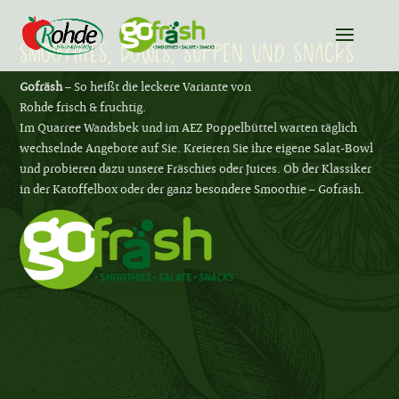
Smoothies, Bowls, Suppen und Snacks
Gofräsh
– So heißt die leckere Variante von
Rohde frisch & fruchtig.
Im Quarree Wandsbek und im AEZ Poppelbüttel warten täglich
wechselnde Angebote auf Sie. Kreieren Sie ihre eigene Salat-Bowl
und probieren dazu unsere Fräschies oder Juices. Ob der Klassiker
in der Katoffelbox oder der ganz besondere Smoothie – Gofräsh.